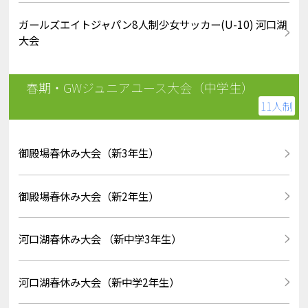
ガールズエイトジャパン8人制少女サッカー(U-10) 河口湖
大会
春期・GWジュニアユース大会（中学生）
11人制
御殿場春休み大会（新3年生）
御殿場春休み大会（新2年生）
河口湖春休み大会 （新中学3年生）
河口湖春休み大会（新中学2年生）