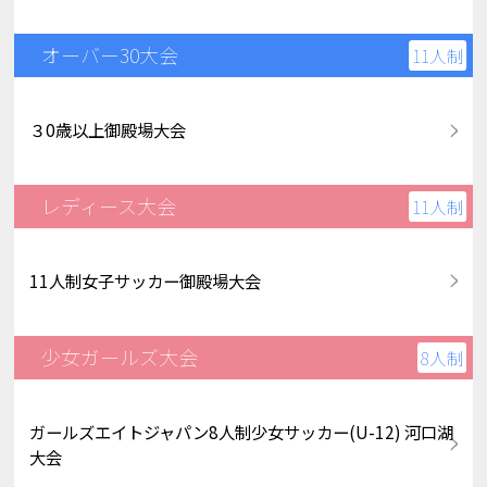
オーバー30大会
11人制
３0歳以上御殿場大会
レディース大会
11人制
11人制女子サッカー御殿場大会
少女ガールズ大会
8人制
ガールズエイトジャパン8人制少女サッカー(U-12) 河口湖
大会