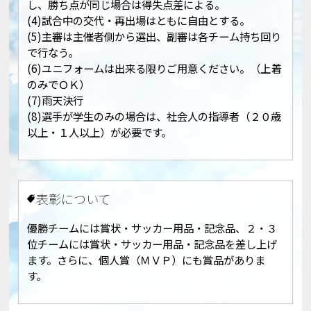
し、勝ち点が同じ場合は得失点差による。
(4)試合中の交代・再出場はともに自由とする。
(5)主審は主催者側から選出、副審は各チーム持ち回り
で行なう。
(6)ユニフォームは出来る限りご用意ください。（上着
のみでＯＫ）
(7)雨天決行
(8)選手が学生のみの場合は、社会人の指導者（２０歳
以上・１人以上）が必要です。
表彰について
優勝チームには賞状・サッカー用品・記念品、２・３
位チームには賞状・サッカー用品・記念品を差し上げ
ます。さらに、個人賞（ＭＶＰ）にも賞品がありま
す。