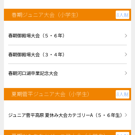
春期ジュニア大会（小学生）
8人制
春期御殿場大会（５・６年）
春期御殿場大会（３・４年）
春期河口湖卒業記念大会
夏期菅平ジュニア大会（小学生）
8人制
ジュニア菅平高原 夏休み大会カテゴリーA（５・６年生）