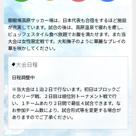
御殿場高原サッカー場は、日本代表も合宿をするほど施設
が充実しています。試合の後は、高原温泉で疲れを癒し、
ビュッフェスタイル食べ放題でお腹を満たせます。また当
大会は女性限定戦です。大和撫子のように華麗なプレイの
華を咲かしてください。
大会日程
日程調整中
※当大会は１泊２日で行ないます。初日はブロックご
とのリーグ戦、２日目は順位別トーナメント戦で行
い、１チームあたり２日間で最低４試合できます。な
お参加チーム数により、試合形式等を変更する場合が
ありますのでご了承ください。