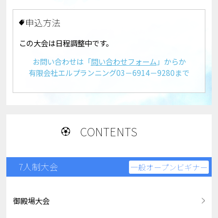
申込方法
この大会は日程調整中です。
お問い合わせは「
問い合わせフォーム
」からか
有限会社エルプランニング03－6914－9280まで
CONTENTS
7人制大会
一般オープンビギナー
御殿場大会