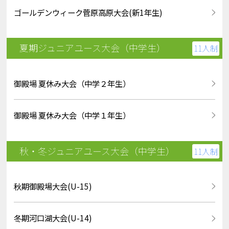
ゴールデンウィーク菅原高原大会(新1年生)
夏期ジュニアユース大会（中学生）
11人制
御殿場 夏休み大会（中学２年生）
御殿場 夏休み大会（中学１年生）
秋・冬ジュニアユース大会（中学生）
11人制
秋期御殿場大会(U-15)
冬期河口湖大会(U-14)