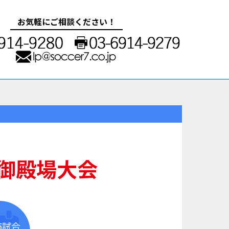
お気軽にご相談ください！
御殿場大会
5試合