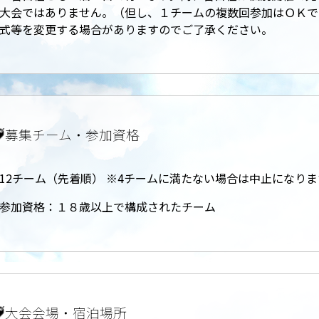
大会ではありません。（但し、１チームの複数回参加はＯＫで
式等を変更する場合がありますのでご了承ください。
募集チーム・参加資格
12チーム（先着順） ※4チームに満たない場合は中止になりま
参加資格：１８歳以上で構成されたチーム
大会会場・宿泊場所