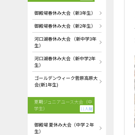
御殿場春休み大会（新3年生）
御殿場春休み大会（新2年生）
河口湖春休み大会 （新中学3年
生）
河口湖春休み大会（新中学2年
生）
ゴールデンウィーク菅原高原大
会(新1年生)
夏期ジュニアユース大会（中
学生）
11人制
御殿場 夏休み大会（中学２年
生）