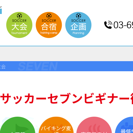
大会
サッカーセブンビギナー
バイキング麦
最低