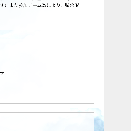
す）また参加チーム数により、試合形
す。