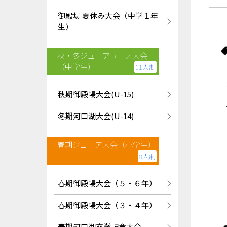
御殿場 夏休み大会（中学１年
生）
秋・冬ジュニアユース大会
（中学生）
11人制
秋期御殿場大会(U-15)
冬期河口湖大会(U-14)
春期ジュニア大会（小学生）
8人制
春期御殿場大会（５・６年）
春期御殿場大会（３・４年）
春期河口湖卒業記念大会