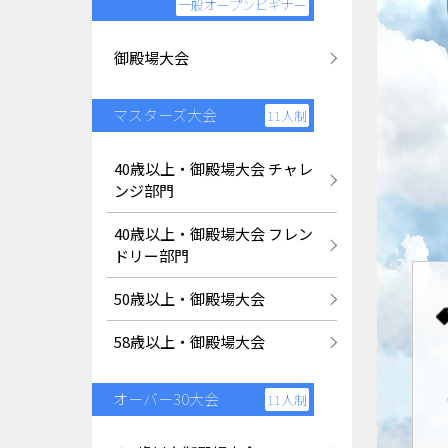
一般オープンビギナー
御殿場大会
マスターズ大会
11人制
40歳以上・御殿場大会 チャレ
ンジ部門
40歳以上・御殿場大会 フレン
ドリー部門
50歳以上・御殿場大会
58歳以上・御殿場大会
オーバー30大会
11人制