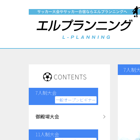
7人制
CONTENTS
7人制大会
一般オープンビギナー
御殿場大会
11人制大会