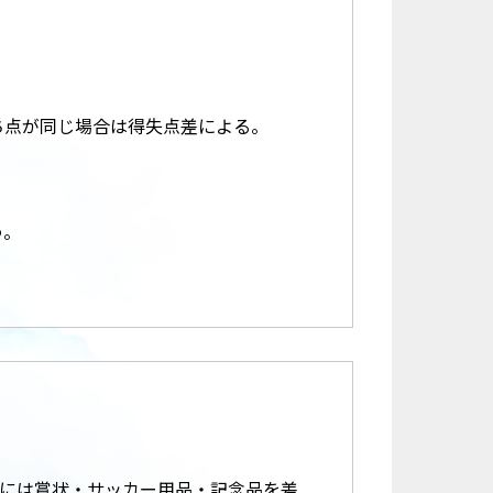
ち点が同じ場合は得失点差による。
う。
には賞状・サッカー用品・記念品を差