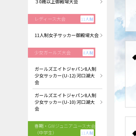
３0歳以上御殿場大会
レディース大会
11人制
11人制女子サッカー御殿場大会
少女ガールズ大会
8人制
ガールズエイトジャパン8人制
少女サッカー(U-12) 河口湖大
会
ガールズエイトジャパン8人制
少女サッカー(U-10) 河口湖大
会
春期・GWジュニアユース大会
（中学生）
11人制