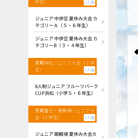
学生）
8人制
ジュニア 中伊豆 夏休み大会 カ
テゴリーＡ（５・６年生）
ジュニア 中伊豆 夏休み大会 カ
テゴリーB（３・４年生）
夏期浜松ジュニア大会（小学
生）
8人制
8人制ジュニア フルーツパーク
CUP浜松（小学５・６年生）
夏期富士・御殿場ジュニア大
会（小学生）
8人制
ジュニア 御殿場 夏休み大会カ