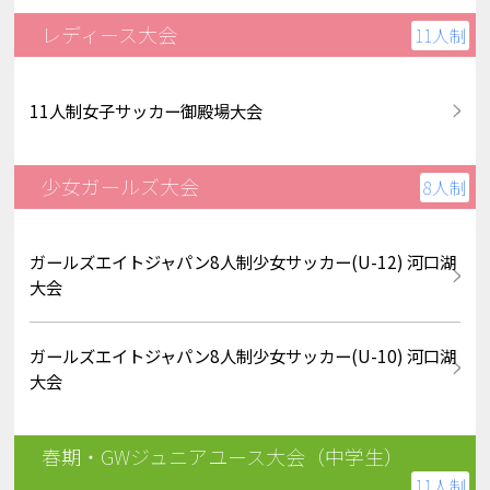
レディース大会
11人制
11人制女子サッカー御殿場大会
少女ガールズ大会
8人制
ガールズエイトジャパン8人制少女サッカー(U-12) 河口湖
大会
ガールズエイトジャパン8人制少女サッカー(U-10) 河口湖
大会
春期・GWジュニアユース大会（中学生）
11人制