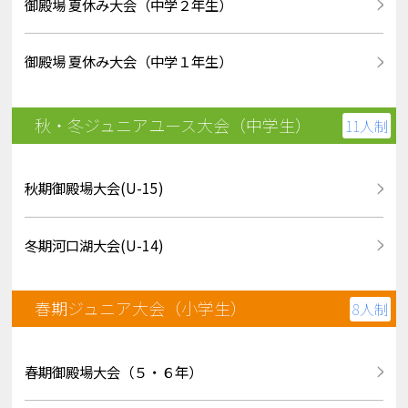
御殿場 夏休み大会（中学２年生）
御殿場 夏休み大会（中学１年生）
秋・冬ジュニアユース大会（中学生）
11人制
秋期御殿場大会(U-15)
冬期河口湖大会(U-14)
春期ジュニア大会（小学生）
8人制
春期御殿場大会（５・６年）