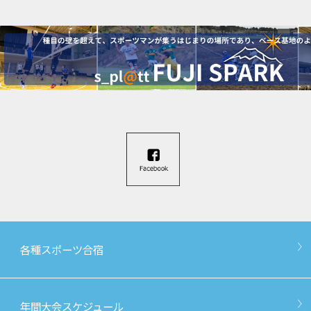
各種スポーツ合宿
年間大会スケジュール