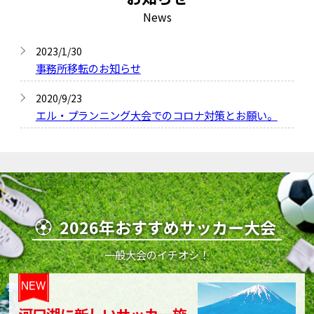
News
2023/1/30
事務所移転のお知らせ
2020/9/23
エル・プランニング大会でのコロナ対策とお願い。
2026年おすすめサッカー大会
一般大会のイチオシ！
河口湖に新しいサッカー施