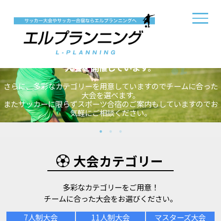
エルプランニングでは
11人制サッカー・7人制サッカー・フットサルの
大会を開催しています。
さらに、多彩なカテゴリーを用意していますのでチームに合った
大会を選べます。
またサッカーに限らずスポーツ合宿のご案内もしていますのでお
気軽にご相談ください。
大会カテゴリー
多彩なカテゴリーをご用意！
チームに合った大会をお選びください。
7人制大会
11人制大会
マスターズ大会