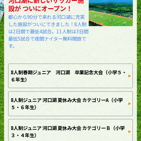
設が ついにオープン！
都心から90分で来れる河口湖に充実
した施設がついにできました！8人制
は2日間で最低4試合。11人制は3日間
最低5試合で夜間ナイター無料開放で
す。
8人制春期ジュニア 河口湖 卒業記念大会（小学５・
６年生）
8人制ジュニア 河口湖 夏休み大会 カテゴリーA（小学
５・６年生）
8人制ジュニア 河口湖 夏休み大会 カテゴリーＢ（小学
３・４年生）