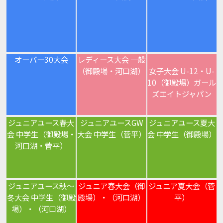
オーバー30大会
レディース大会 一般
（御殿場・河口湖）
女子大会 U-12・U-
10（御殿場）ガール
ズエイトジャパン
ジュニアユース春大
ジュニアユースGW
ジュニアユース夏大
会 中学生（御殿場・
大会 中学生（菅平）
会 中学生（御殿場）
河口湖・菅平）
ジュニアユース秋～
ジュニア春大会（御
ジュニア夏大会（菅
冬大会 中学生（御殿
殿場）・（河口湖）
平）
場）・（河口湖）